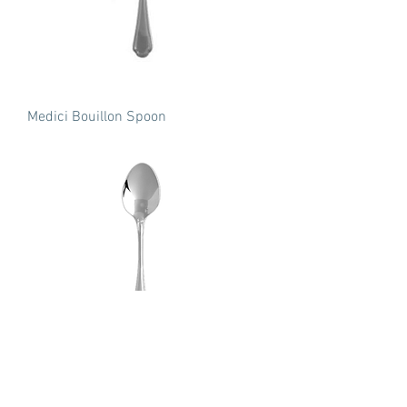
Medici Bouillon Spoon
Medici Tablespoon